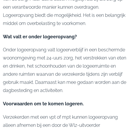
een verantwoorde manier kunnen overdragen.
Logeeropvang biedt die mogelijkheid. Het is een belangrijk
middel om overbelasting te voorkomen.
Wat valt er onder logeeropvang?
Onder logeeropvang valt logeerverblijf in een beschermde
woonomgeving met 24-uurs zorg, het verstrekken van eten
en drinken, het schoonhouden van de logeerruimte en
andere ruimten waarvan de verzekerde tijdens zijn verblijf
gebruik maakt. Daarnaast kan mee gedaan worden aan de
dagbesteding en activiteiten.
Voorwaarden om te komen logeren.
Verzekerden met een vpt of mpt kunnen logeeropvang
alleen afnemen bij een door de Wlz-uitvoerder