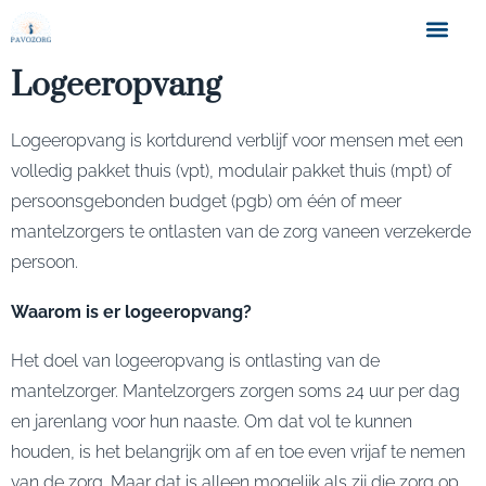
Logeeropvang
Logeeropvang is kortdurend verblijf voor mensen met een
volledig pakket thuis (vpt), modulair pakket thuis (mpt) of
persoonsgebonden budget (pgb) om één of meer
mantelzorgers te ontlasten van de zorg vaneen verzekerde
persoon.
Waarom is er logeeropvang?
Het doel van logeeropvang is ontlasting van de
mantelzorger. Mantelzorgers zorgen soms 24 uur per dag
en jarenlang voor hun naaste. Om dat vol te kunnen
houden, is het belangrijk om af en toe even vrijaf te nemen
van de zorg. Maar dat is alleen mogelijk als zij die zorg op