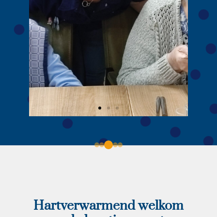
Bewonerstevredenhei
dsonderzoek 2025
In 2025 hebben wij ons
bewonerstevredenheidsonderzoek
afgerond met een 8,6. Wij delen graag dit
fantastische resultaat met jullie!
Hartverwarmend welkom