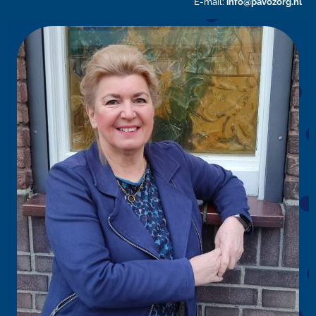
E-mail:
info@pavozorg.nl