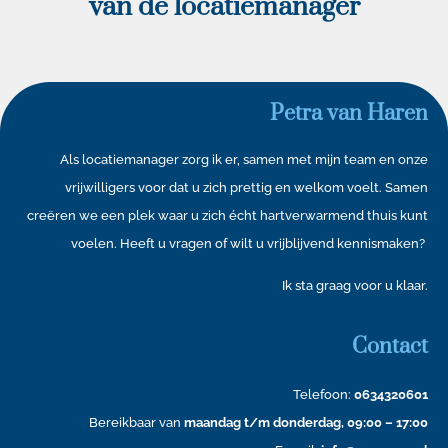
van de locatiemanager
Klik hier
Petra van Haren
Als locatiemanager zorg ik er, samen met mijn team en onze
vrijwilligers voor dat u zich prettig en welkom voelt. Samen
creëren we een plek waar u zich écht hartverwarmend thuis kunt
voelen. Heeft u vragen of wilt u vrijblijvend kennismaken?
Ik sta graag voor u klaar.
Contact
Telefoon:
0634320601
Bereikbaar van
maandag t/m donderdag, 09:00 – 17:00