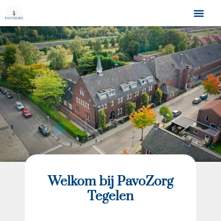
Welkom bij PavoZorg
Tegelen