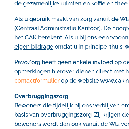
de gezamenlijke ruimten en koffie en thee
Als u gebruik maakt van zorg vanuit de Wlz
(Centraal Administratie Kantoor). De hoog
het CAK berekent. Als u bij ons een woonrui
eigen bijdrage
omdat u in principe ‘thuis’
PavoZorg heeft geen enkele invloed op de 
opmerkingen hierover dienen direct met h
contactformulier
op de website www.cak.nl
Overbruggingszorg
Bewoners die tijdelijk bij ons verblijven o
basis van overbruggingszorg. Zij krijgen d
bewoners wordt dan ook vanuit de Wlz ve