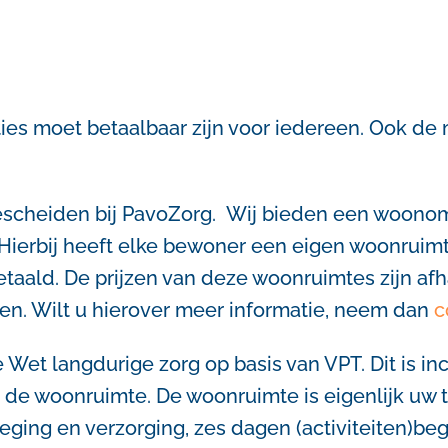
ties moet betaalbaar zijn voor iedereen. Ook de
gescheiden bij PavoZorg. Wij bieden een woono
. Hierbij heeft elke bewoner een eigen woonruim
aald. De prijzen van deze woonruimtes zijn afh
ten. Wilt u hierover meer informatie, neem dan
c
e Wet langdurige zorg op basis van VPT. Dit is in
de woonruimte. De woonruimte is eigenlijk uw 
eging en verzorging, zes dagen (activiteiten)beg