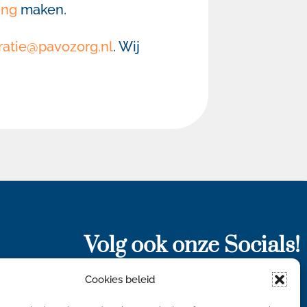
ing
maken.
ratie@pavozorg.nl
. Wij
Volg ook onze Socials!
Cookies beleid