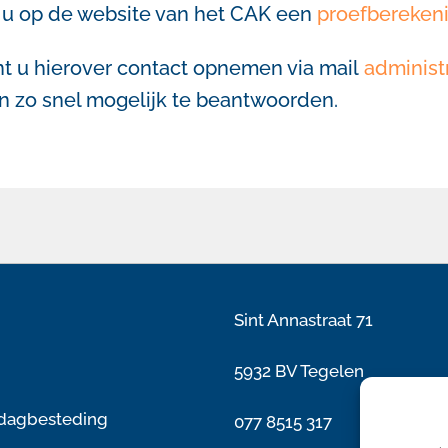
t u op de website van het CAK een
proefbereken
nt u hierover contact opnemen via mail
administ
 zo snel mogelijk te beantwoorden.
Sint Annastraat 71
5932 BV Tegelen
 dagbesteding
077 8515 317