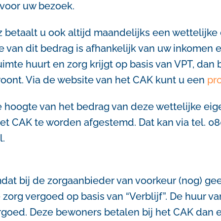
 voor uw bezoek.
 betaalt u ook altijd maandelijks een wettelijk
te van dit bedrag is afhankelijk van uw inkome
mte huurt en zorg krijgt op basis van VPT, dan b
 woont. Via de website van het CAK kunt u een
pr
hoogte van het bedrag van deze wettelijke eige
et CAK te worden afgestemd. Dat kan via tel. 0
.
mdat bij de zorgaanbieder van voorkeur (nog) geen
e zorg vergoed op basis van “Verblijf”. De huur
rgoed. Deze bewoners betalen bij het CAK dan 