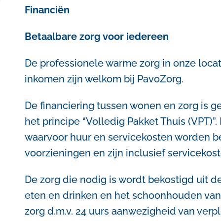
Financiën
Betaalbare zorg voor iedereen
De professionele warme zorg in onze loca
inkomen zijn welkom bij PavoZorg.
De financiering tussen wonen en zorg is 
het principe “Volledig Pakket Thuis (VPT)”
waarvoor huur en servicekosten worden bet
voorzieningen en zijn inclusief servicekos
De zorg die nodig is wordt bekostigd uit d
eten en drinken en het schoonhouden van 
zorg d.m.v. 24 uurs aanwezigheid van verpl