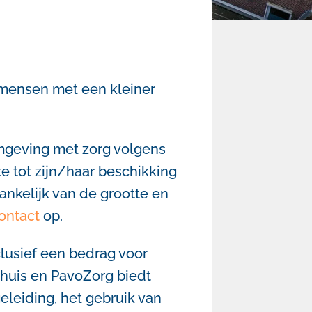
 mensen met een kleiner
mgeving met zorg volgens
te tot zijn/haar beschikking
ankelijk van de grootte en
ontact
op.
clusief een bedrag voor
thuis en PavoZorg biedt
eleiding, het gebruik van