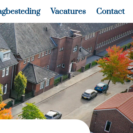
agbesteding
Vacatures
Contact