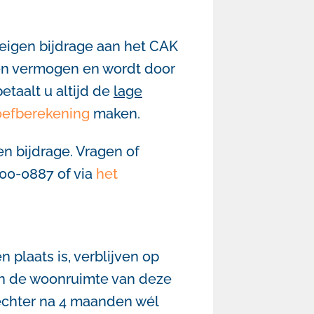
e eigen bijdrage aan het CAK
n en vermogen en wordt door
etaalt u altijd de
lage
oefberekening
maken.
n bijdrage. Vragen of
800-0887 of via
het
 plaats is, verblijven op
 van de woonruimte van deze
echter na 4 maanden wél